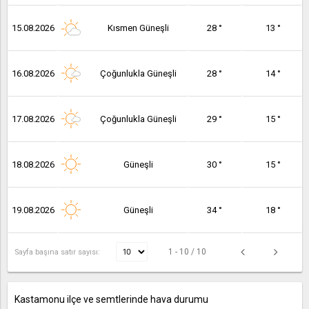
15.08.2026
Kısmen Güneşli
28 °
13 °
16.08.2026
Çoğunlukla Güneşli
28 °
14 °
17.08.2026
Çoğunlukla Güneşli
29 °
15 °
18.08.2026
Güneşli
30 °
15 °
19.08.2026
Güneşli
34 °
18 °
1 - 10 / 10
Sayfa başına satır sayısı:
Kastamonu ilçe ve semtlerinde hava durumu