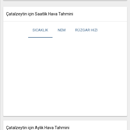
Çatalzeytin için Saatlik Hava Tahmini
SICAKLIK
NEM
RÜZGAR HIZI
Çatalzeytin için Aylık Hava Tahmini