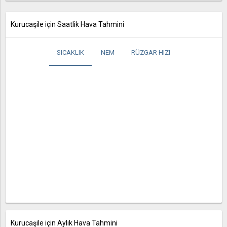
Kurucaşile için Saatlik Hava Tahmini
SICAKLIK
NEM
RÜZGAR HIZI
Kurucaşile için Aylık Hava Tahmini