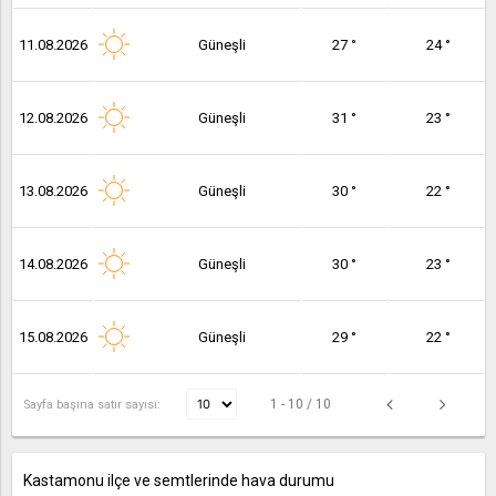
11.08.2026
Güneşli
27 °
24 °
12.08.2026
Güneşli
31 °
23 °
13.08.2026
Güneşli
30 °
22 °
14.08.2026
Güneşli
30 °
23 °
15.08.2026
Güneşli
29 °
22 °
1 - 10 / 10
Sayfa başına satır sayısı:
Kastamonu ilçe ve semtlerinde hava durumu