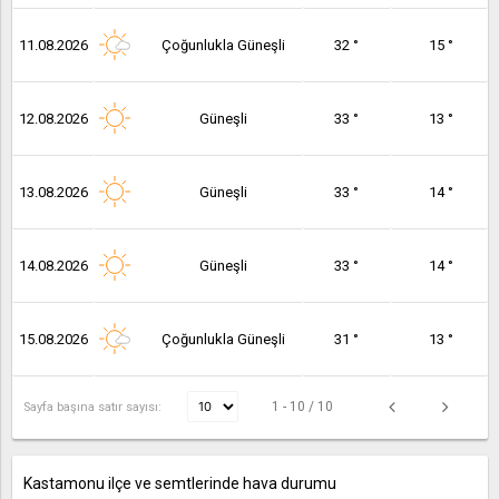
11.08.2026
Çoğunlukla Güneşli
32 °
15 °
12.08.2026
Güneşli
33 °
13 °
13.08.2026
Güneşli
33 °
14 °
14.08.2026
Güneşli
33 °
14 °
15.08.2026
Çoğunlukla Güneşli
31 °
13 °
1 - 10 / 10
Sayfa başına satır sayısı:
Kastamonu ilçe ve semtlerinde hava durumu