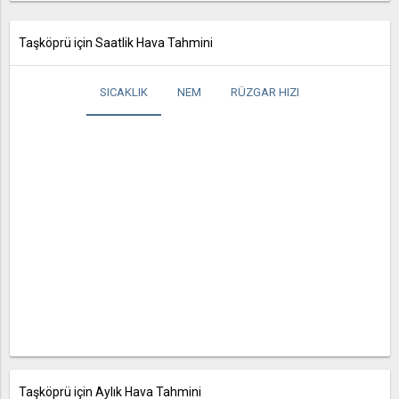
Taşköprü için Saatlik Hava Tahmini
SICAKLIK
NEM
RÜZGAR HIZI
Taşköprü için Aylık Hava Tahmini