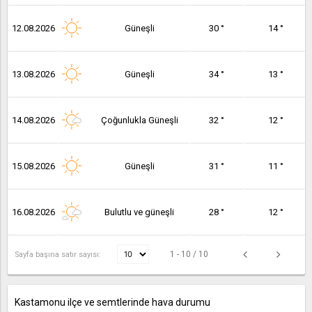
12.08.2026
Güneşli
30 °
14 °
13.08.2026
Güneşli
34 °
13 °
14.08.2026
Çoğunlukla Güneşli
32 °
12 °
15.08.2026
Güneşli
31 °
11 °
16.08.2026
Bulutlu ve güneşli
28 °
12 °
1 - 10 / 10
Sayfa başına satır sayısı:
Kastamonu ilçe ve semtlerinde hava durumu