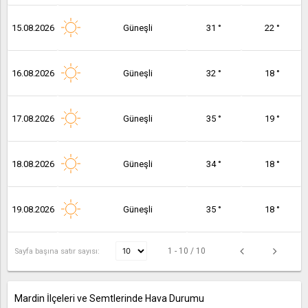
15.08.2026
Güneşli
31 °
22 °
16.08.2026
Güneşli
32 °
18 °
17.08.2026
Güneşli
35 °
19 °
18.08.2026
Güneşli
34 °
18 °
19.08.2026
Güneşli
35 °
18 °
1 - 10 / 10
Sayfa başına satır sayısı:
Mardin İlçeleri ve Semtlerinde Hava Durumu