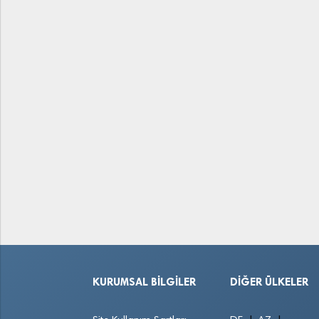
KURUMSAL BILGILER
DIĞER ÜLKELER