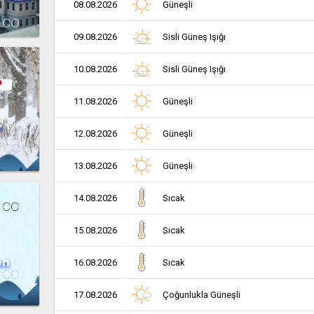
08.08.2026
Güneşli
09.08.2026
Sisli Güneş Işığı
10.08.2026
Sisli Güneş Işığı
11.08.2026
Güneşli
r
12.08.2026
Güneşli
13.08.2026
Güneşli
14.08.2026
Sıcak
15.08.2026
Sıcak
en
16.08.2026
Sıcak
17.08.2026
Çoğunlukla Güneşli