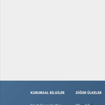
KURUMSAL BILGILER
DIĞER ÜLKELER