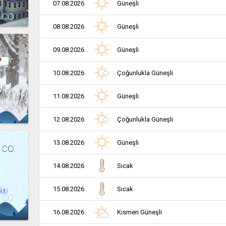
07.08.2026
Güneşli
08.08.2026
Güneşli
09.08.2026
Güneşli
10.08.2026
Çoğunlukla Güneşli
r
11.08.2026
Güneşli
12.08.2026
Çoğunlukla Güneşli
13.08.2026
Güneşli
14.08.2026
Sıcak
en
15.08.2026
Sıcak
16.08.2026
Kısmen Güneşli