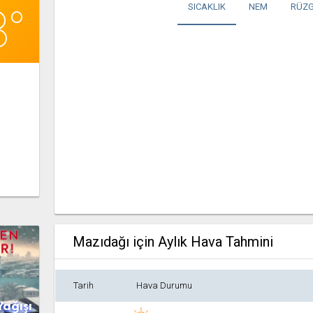
8°
SICAKLIK
NEM
RÜZG
Mazıdağı için Aylık Hava Tahmini
Tarih
Hava Durumu
Yağışı