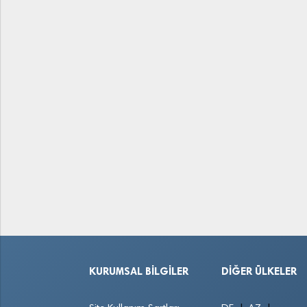
KURUMSAL BILGILER
DIĞER ÜLKELER