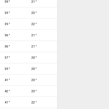
39 °
21 °
35 °
23 °
35 °
22 °
36 °
21 °
36 °
21 °
37 °
20 °
35 °
20 °
41 °
23 °
42 °
23 °
41 °
22 °