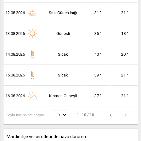
12.08.2026
Sisli Güneş Işığı
31 °
21 °
13.08.2026
Güneşli
35 °
18 °
14.08.2026
Sıcak
40 °
20 °
15.08.2026
Sıcak
39 °
21 °
16.08.2026
Kısmen Güneşli
37 °
21 °
1 - 10 / 10
Sayfa başına satır sayısı:
Mardin ilçe ve semtlerinde hava durumu