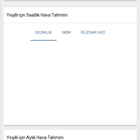
Yeşilli için Saatlik Hava Tahmini
SICAKLIK
NEM
RÜZGAR HIZI
Yeşilli için Aylık Hava Tahmini