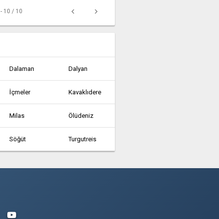
 - 10 / 10
Dalaman
Dalyan
İçmeler
Kavaklıdere
Milas
Ölüdeniz
Söğüt
Turgutreis
Yazıköy