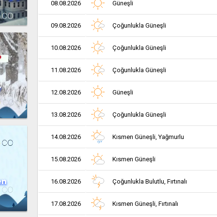
08.08.2026
Güneşli
09.08.2026
Çoğunlukla Güneşli
10.08.2026
Çoğunlukla Güneşli
11.08.2026
Çoğunlukla Güneşli
r
12.08.2026
Güneşli
13.08.2026
Çoğunlukla Güneşli
14.08.2026
Kısmen Güneşli, Yağmurlu
15.08.2026
Kısmen Güneşli
en
16.08.2026
Çoğunlukla Bulutlu, Fırtınalı
17.08.2026
Kısmen Güneşli, Fırtınalı