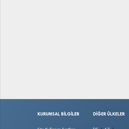
KURUMSAL BILGILER
DIĞER ÜLKELER