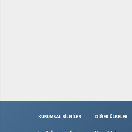
KURUMSAL BILGILER
DIĞER ÜLKELER