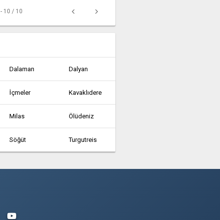
 - 10 / 10
Dalaman
Dalyan
İçmeler
Kavaklıdere
Milas
Ölüdeniz
Söğüt
Turgutreis
Yazıköy