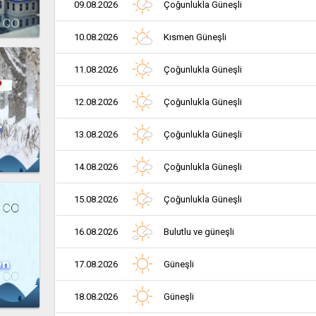
09.08.2026
Çoğunlukla Güneşli
10.08.2026
Kısmen Güneşli
11.08.2026
Çoğunlukla Güneşli
12.08.2026
Çoğunlukla Güneşli
r
13.08.2026
Çoğunlukla Güneşli
14.08.2026
Çoğunlukla Güneşli
15.08.2026
Çoğunlukla Güneşli
16.08.2026
Bulutlu ve güneşli
en
17.08.2026
Güneşli
18.08.2026
Güneşli