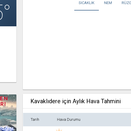
5°
SICAKLIK
NEM
RÜZG
Kavaklıdere için Aylık Hava Tahmini
Tarih
Hava Durumu
Yağışı