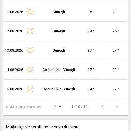
11.08.2026
Güneşli
35 °
27 °
12.08.2026
Güneşli
34 °
26 °
13.08.2026
Güneşli
37 °
24 °
14.08.2026
Çoğunlukla Güneşli
37 °
23 °
15.08.2026
Çoğunlukla Güneşli
34 °
22 °
1 - 10 / 10
Sayfa başına satır sayısı:
Muğla ilçe ve semtlerinde hava durumu