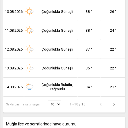
10.08.2026
Çoğunlukla Güneşli
38 °
26 °
11.08.2026
Çoğunlukla Güneşli
38 °
24 °
12.08.2026
Çoğunlukla Güneşli
37 °
22 °
13.08.2026
Çoğunlukla Güneşli
36 °
22 °
Çoğunlukla Bulutlu,
14.08.2026
34 °
21 °
Yağmurlu
1 - 10 / 10
Sayfa başına satır sayısı:
Muğla ilçe ve semtlerinde hava durumu