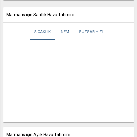
Marmaris için Saatlik Hava Tahmini
SICAKLIK
NEM
RÜZGAR HIZI
Marmaris için Aylık Hava Tahmini