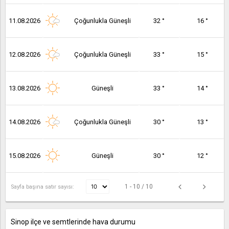
11.08.2026
Çoğunlukla Güneşli
32 °
16 °
12.08.2026
Çoğunlukla Güneşli
33 °
15 °
13.08.2026
Güneşli
33 °
14 °
14.08.2026
Çoğunlukla Güneşli
30 °
13 °
15.08.2026
Güneşli
30 °
12 °
1 - 10 / 10
Sayfa başına satır sayısı:
Sinop ilçe ve semtlerinde hava durumu