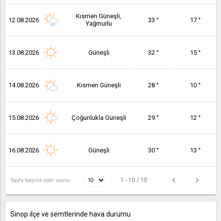
Kısmen Güneşli,
12.08.2026
33 °
17 °
Yağmurlu
13.08.2026
Güneşli
32 °
15 °
14.08.2026
Kısmen Güneşli
28 °
10 °
15.08.2026
Çoğunlukla Güneşli
29 °
12 °
16.08.2026
Güneşli
30 °
13 °
1 - 10 / 10
Sayfa başına satır sayısı:
Sinop ilçe ve semtlerinde hava durumu