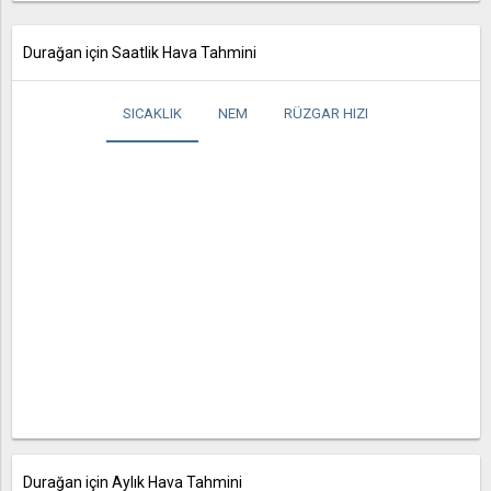
Durağan için Saatlik Hava Tahmini
SICAKLIK
NEM
RÜZGAR HIZI
Durağan için Aylık Hava Tahmini