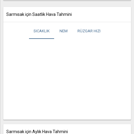
Sarmısak için Saatlik Hava Tahmini
SICAKLIK
NEM
RÜZGAR HIZI
Sarmısak için Aylık Hava Tahmini