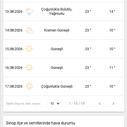
Çoğunlukla Bulutlu,
13.08.2026
23 °
14 °
Yağmurlu
14.08.2026
Kısmen Güneşli
23 °
10 °
15.08.2026
Güneşli
23 °
10 °
16.08.2026
Güneşli
23 °
11 °
17.08.2026
Çoğunlukla Güneşli
23 °
10 °
1 - 10 / 10
Sayfa başına satır sayısı:
Sinop ilçe ve semtlerinde hava durumu