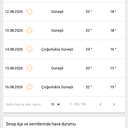
12.08.2026
Güneşli
33 °
18 °
13.08.2026
Güneşli
33 °
18 °
14.08.2026
Çoğunlukla Güneşli
29 °
16 °
15.08.2026
Güneşli
30 °
15 °
16.08.2026
Çoğunlukla Güneşli
32 °
19 °
1 - 10 / 10
Sayfa başına satır sayısı:
Sinop ilçe ve semtlerinde hava durumu