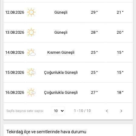
12.08.2026
Güneşli
29 °
21 °
13.08.2026
Güneşli
28 °
20 °
14.08.2026
Kısmen Güneşli
25 °
15 °
15.08.2026
Çoğunlukla Güneşli
25 °
15 °
16.08.2026
Çoğunlukla Güneşli
27 °
18 °
1 - 10 / 10
Sayfa başına satır sayısı:
Tekirdağ ilçe ve semtlerinde hava durumu