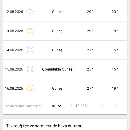
12.08.2026
Güneşli
29 °
20 °
13.08.2026
Güneşli
29 °
18 °
14.08.2026
Güneşli
27 °
16 °
15.08.2026
Çoğunlukla Güneşli
25 °
15 °
16.08.2026
Güneşli
27 °
19 °
1 - 10 / 10
Sayfa başına satır sayısı:
Tekirdağ ilçe ve semtlerinde hava durumu