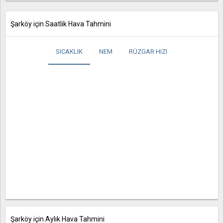
Şarköy için Saatlik Hava Tahmini
SICAKLIK
NEM
RÜZGAR HIZI
Şarköy için Aylık Hava Tahmini