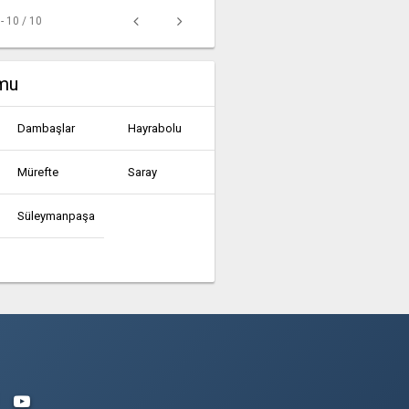
 - 10 / 10
umu
Dambaşlar
Hayrabolu
Mürefte
Saray
Süleymanpaşa