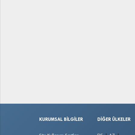
KURUMSAL BILGILER
DIĞER ÜLKELER