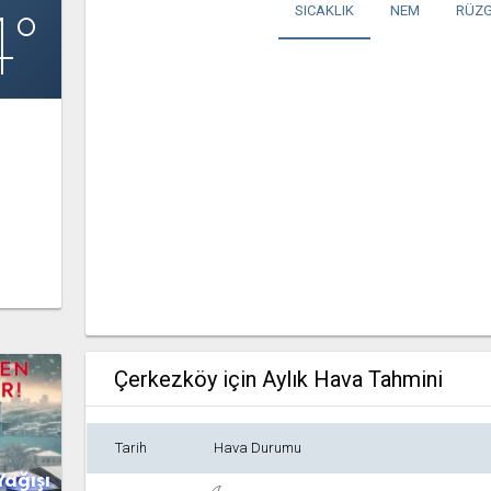
4°
SICAKLIK
NEM
RÜZG
Çerkezköy için Aylık Hava Tahmini
Tarih
Hava Durumu
Yağışı