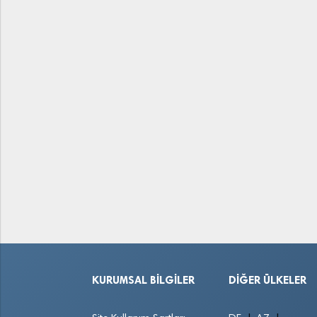
KURUMSAL BILGILER
DIĞER ÜLKELER