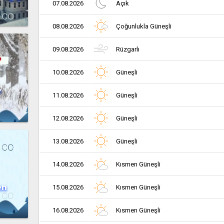
07.08.2026
Açık
08.08.2026
Çoğunlukla Güneşli
09.08.2026
Rüzgarlı
10.08.2026
Güneşli
r
11.08.2026
Güneşli
12.08.2026
Güneşli
13.08.2026
Güneşli
14.08.2026
Kısmen Güneşli
en
15.08.2026
Kısmen Güneşli
16.08.2026
Kısmen Güneşli