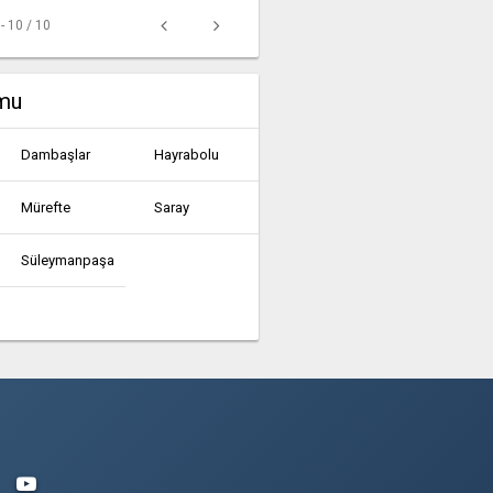
 - 10 / 10
umu
Dambaşlar
Hayrabolu
Mürefte
Saray
Süleymanpaşa