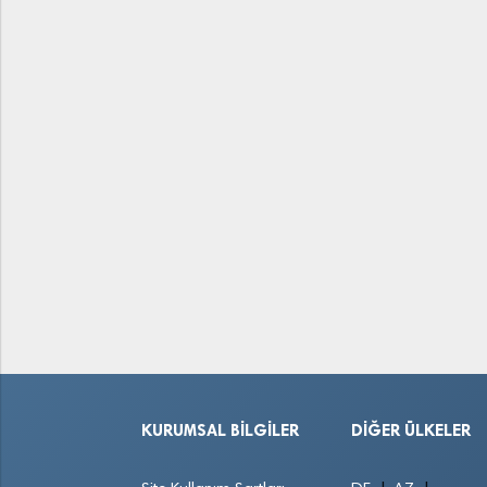
KURUMSAL BILGILER
DIĞER ÜLKELER