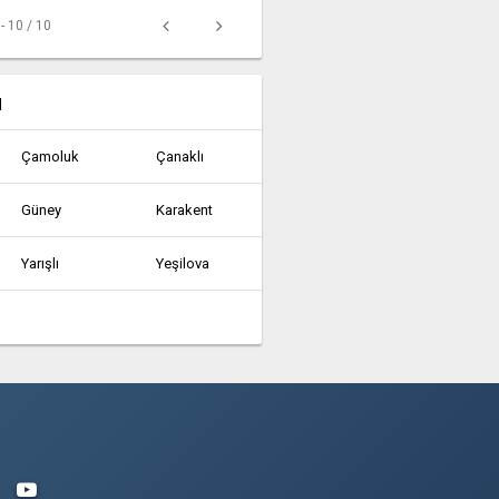
 - 10 / 10
u
Çamoluk
Çanaklı
Güney
Karakent
Yarışlı
Yeşilova