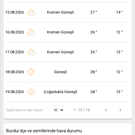
15.08.2026
Kısmen Güneşli
27 °
14 °
16.08.2026
Kısmen Güneşli
26 °
12 °
17.08.2026
Kısmen Güneşli
26 °
13 °
18.08.2026
Güneşli
28 °
12 °
19.08.2026
Çoğunlukla Güneşli
28 °
13 °
1 - 10 / 10
Sayfa başına satır sayısı:
Burdur ilçe ve semtlerinde hava durumu