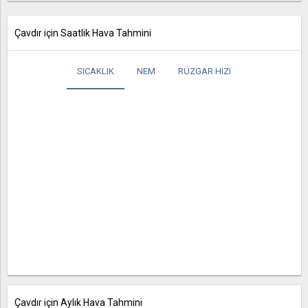
Çavdır için Saatlik Hava Tahmini
SICAKLIK
NEM
RÜZGAR HIZI
Çavdır için Aylık Hava Tahmini