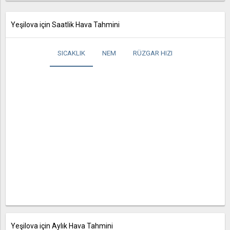
Yeşilova için Saatlik Hava Tahmini
SICAKLIK
NEM
RÜZGAR HIZI
Yeşilova için Aylık Hava Tahmini