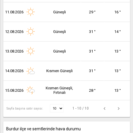
11.08.2026
Güneşli
29 °
16 °
12.08.2026
Güneşli
31 °
14 °
13.08.2026
Güneşli
31 °
13 °
14.08.2026
Kısmen Güneşli
31 °
13 °
Kısmen Güneşli,
15.08.2026
28 °
13 °
Fırtınalı
1 - 10 / 10
Sayfa başına satır sayısı:
Burdur ilçe ve semtlerinde hava durumu