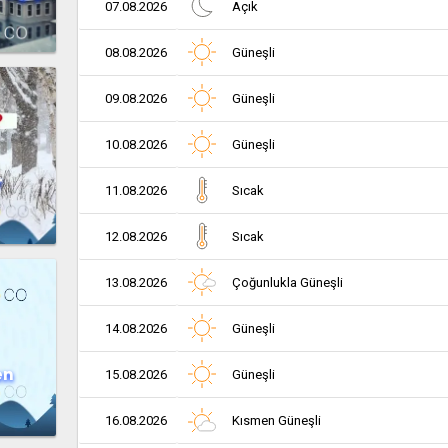
07.08.2026
Açık
08.08.2026
Güneşli
09.08.2026
Güneşli
10.08.2026
Güneşli
r
11.08.2026
Sıcak
12.08.2026
Sıcak
13.08.2026
Çoğunlukla Güneşli
14.08.2026
Güneşli
en
15.08.2026
Güneşli
16.08.2026
Kısmen Güneşli