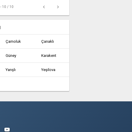
 - 10 / 10
u
Çamoluk
Çanaklı
Güney
Karakent
Yarışlı
Yeşilova