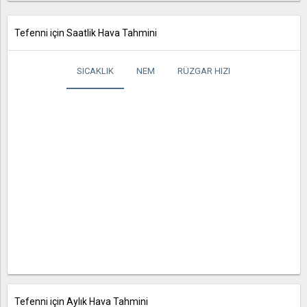
Tefenni için Saatlik Hava Tahmini
SICAKLIK
NEM
RÜZGAR HIZI
Tefenni için Aylık Hava Tahmini