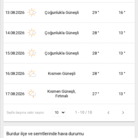
13.08.2026
Çoğunlukla Güneşli
29 °
16 °
14.08.2026
Çoğunlukla Güneşli
28 °
13 °
15.08.2026
Çoğunlukla Güneşli
28 °
13 °
16.08.2026
Kısmen Güneşli
28 °
13 °
Kısmen Güneşli,
17.08.2026
27 °
13 °
Fırtınalı
1 - 10 / 10
Sayfa başına satır sayısı:
Burdur ilçe ve semtlerinde hava durumu