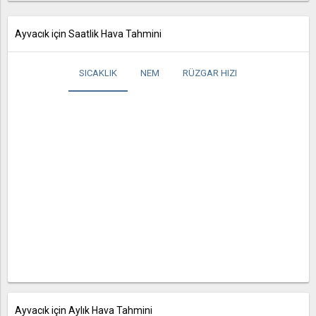
Ayvacık için Saatlik Hava Tahmini
SICAKLIK
NEM
RÜZGAR HIZI
Ayvacık için Aylık Hava Tahmini