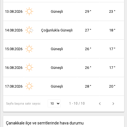
13.08.2026
Güneşli
29 °
23 °
14.08.2026
Çoğunlukla Güneşli
27 °
18 °
15.08.2026
Güneşli
26 °
17 °
16.08.2026
Güneşli
26 °
17 °
17.08.2026
Güneşli
28 °
20 °
1 - 10 / 10
Sayfa başına satır sayısı:
Çanakkale ilçe ve semtlerinde hava durumu