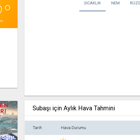
2°
SICAKLIK
NEM
RÜZG
Subaşı için Aylık Hava Tahmini
Tarih
Hava Durumu
Yağışı