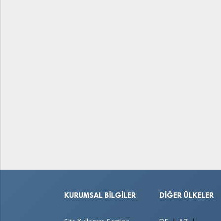
KURUMSAL BILGILER
DIĞER ÜLKELER