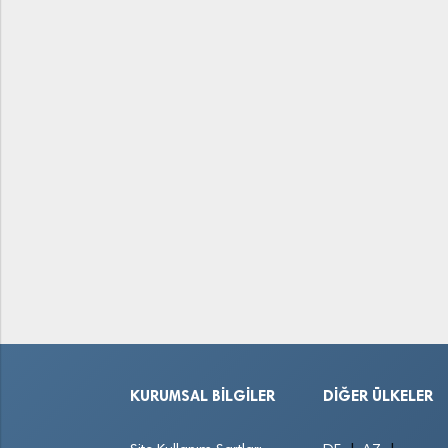
KURUMSAL BILGILER
DIĞER ÜLKELER