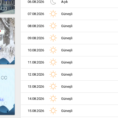
06.08.2026
Açık
07.08.2026
Güneşli
08.08.2026
Güneşli
09.08.2026
Güneşli
r
10.08.2026
Güneşli
11.08.2026
Güneşli
12.08.2026
Güneşli
13.08.2026
Güneşli
en
14.08.2026
Güneşli
15.08.2026
Güneşli