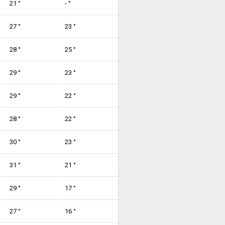
21 °
- °
27 °
23 °
28 °
25 °
29 °
23 °
29 °
22 °
28 °
22 °
30 °
23 °
31 °
21 °
29 °
17 °
27 °
16 °