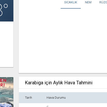
8°
SICAKLIK
NEM
RÜZG
Karabiga için Aylık Hava Tahmini
Tarih
Hava Durumu
Yağışı