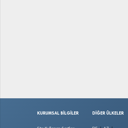
KURUMSAL BILGILER
DIĞER ÜLKELER