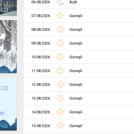
06.08.2026
Açık
07.08.2026
Güneşli
08.08.2026
Güneşli
09.08.2026
Güneşli
r
10.08.2026
Güneşli
11.08.2026
Güneşli
12.08.2026
Güneşli
13.08.2026
Güneşli
en
14.08.2026
Güneşli
15.08.2026
Güneşli