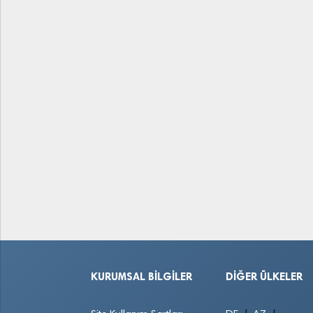
KURUMSAL BILGILER
DIĞER ÜLKELER