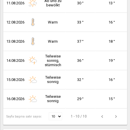
Ab und zu
11.08.2026
30 °
13 °
bewölkt
12.08.2026
Warm
33 °
16 °
13.08.2026
Warm
37 °
18 °
Teilweise
14.08.2026
sonnig,
36 °
19 °
stürmisch
Teilweise
15.08.2026
32 °
16 °
sonnig
Teilweise
16.08.2026
29 °
15 °
sonnig
1 - 10 / 10
Sayfa başına satır sayısı: