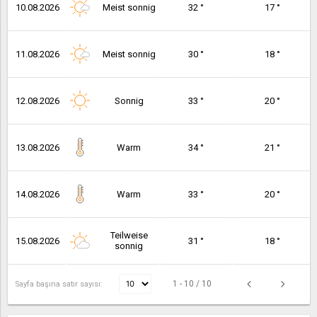
10.08.2026
Meist sonnig
32 °
17 °
11.08.2026
Meist sonnig
30 °
18 °
12.08.2026
Sonnig
33 °
20 °
13.08.2026
Warm
34 °
21 °
14.08.2026
Warm
33 °
20 °
Teilweise
15.08.2026
31 °
18 °
sonnig
1 - 10 / 10
Sayfa başına satır sayısı: