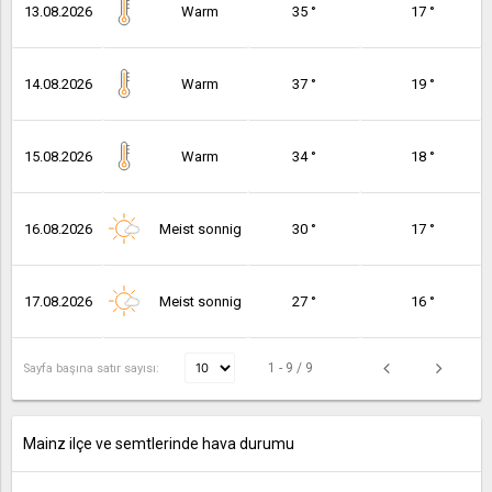
13.08.2026
Warm
35 °
17 °
14.08.2026
Warm
37 °
19 °
15.08.2026
Warm
34 °
18 °
16.08.2026
Meist sonnig
30 °
17 °
17.08.2026
Meist sonnig
27 °
16 °
1 - 9 / 9
Sayfa başına satır sayısı:
Mainz ilçe ve semtlerinde hava durumu