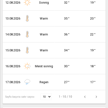
12.08.2026
Sonnig
32 °
19 °
13.08.2026
Warm
35 °
20 °
14.08.2026
Warm
36 °
22 °
15.08.2026
Warm
34 °
19 °
16.08.2026
Meist sonnig
30 °
18 °
17.08.2026
Regen
27 °
17 °
1 - 10 / 10
Sayfa başına satır sayısı: