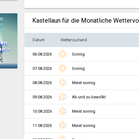
Kastellaun für die Monatliche Wetterv
Datum
Wetterzustand
en,
en –
06.08.2026
Sonnig
07.08.2026
Sonnig
08.08.2026
Meist sonnig
09.08.2026
Ab und zu bewölkt
10.08.2026
Meist sonnig
11.08.2026
Meist sonnig