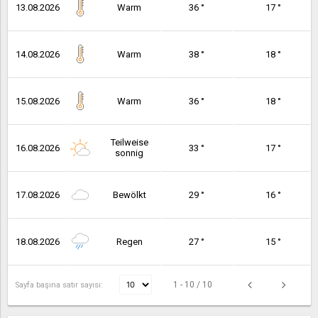
13.08.2026
Warm
36 °
17 °
14.08.2026
Warm
38 °
18 °
15.08.2026
Warm
36 °
18 °
Teilweise
16.08.2026
33 °
17 °
sonnig
17.08.2026
Bewölkt
29 °
16 °
18.08.2026
Regen
27 °
15 °
1 - 10 / 10
Sayfa başına satır sayısı: