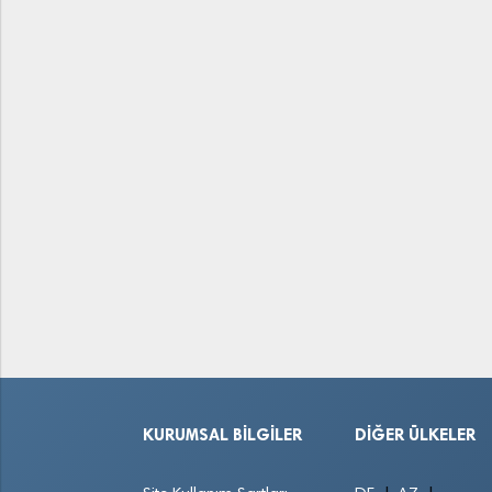
KURUMSAL BILGILER
DIĞER ÜLKELER