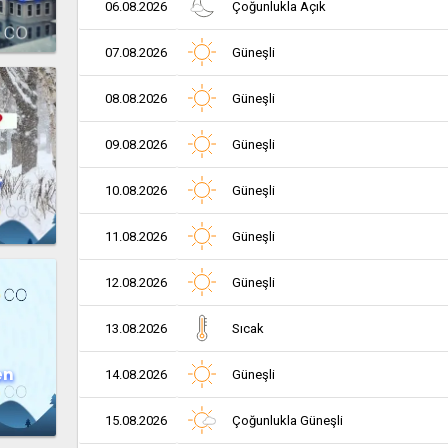
06.08.2026
Çoğunlukla Açık
07.08.2026
Güneşli
08.08.2026
Güneşli
09.08.2026
Güneşli
r
10.08.2026
Güneşli
11.08.2026
Güneşli
12.08.2026
Güneşli
13.08.2026
Sıcak
en
14.08.2026
Güneşli
15.08.2026
Çoğunlukla Güneşli