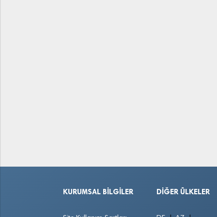
KURUMSAL BILGILER
DIĞER ÜLKELER