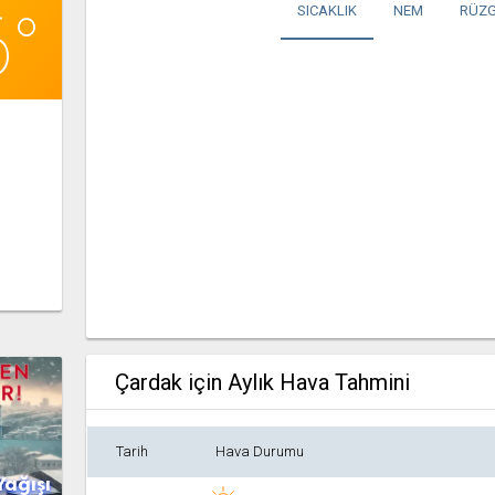
6°
SICAKLIK
NEM
RÜZG
Çardak için Aylık Hava Tahmini
Tarih
Hava Durumu
Yağışı