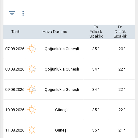
filter_list
more_vert
En
En
Tarih
Hava Durumu
Yüksek
Düşük
Sıcaklık
Sıcaklık
07.08.2026
Çoğunlukla Güneşli
35 °
20 °
08.08.2026
Çoğunlukla Güneşli
34 °
22 °
09.08.2026
Çoğunlukla Güneşli
34 °
22 °
10.08.2026
Güneşli
35 °
22 °
11.08.2026
Güneşli
35 °
21 °