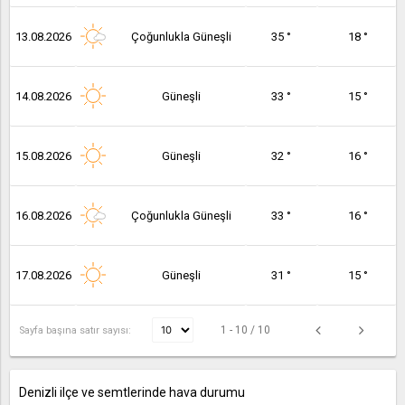
13.08.2026
Çoğunlukla Güneşli
35 °
18 °
14.08.2026
Güneşli
33 °
15 °
15.08.2026
Güneşli
32 °
16 °
16.08.2026
Çoğunlukla Güneşli
33 °
16 °
17.08.2026
Güneşli
31 °
15 °
1 - 10 / 10
Sayfa başına satır sayısı:
Denizli ilçe ve semtlerinde hava durumu