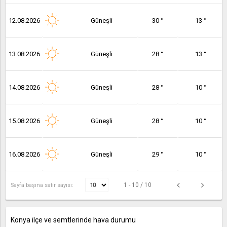
12.08.2026
Güneşli
30 °
13 °
13.08.2026
Güneşli
28 °
13 °
14.08.2026
Güneşli
28 °
10 °
15.08.2026
Güneşli
28 °
10 °
16.08.2026
Güneşli
29 °
10 °
1 - 10 / 10
Sayfa başına satır sayısı:
Konya ilçe ve semtlerinde hava durumu