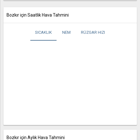
Bozkır için Saatlik Hava Tahmini
SICAKLIK
NEM
RÜZGAR HIZI
Bozkır için Aylık Hava Tahmini