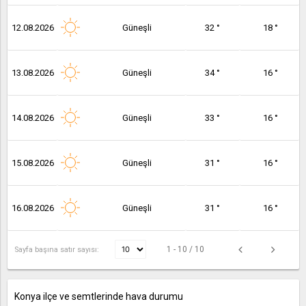
12.08.2026
Güneşli
32 °
18 °
13.08.2026
Güneşli
34 °
16 °
14.08.2026
Güneşli
33 °
16 °
15.08.2026
Güneşli
31 °
16 °
16.08.2026
Güneşli
31 °
16 °
1 - 10 / 10
Sayfa başına satır sayısı:
Konya ilçe ve semtlerinde hava durumu