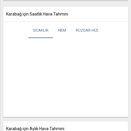
Karabağ için Saatlik Hava Tahmini
SICAKLIK
NEM
RÜZGAR HIZI
Karabağ için Aylık Hava Tahmini