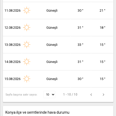
11.08.2026
Güneşli
30 °
21 °
12.08.2026
Güneşli
31 °
18 °
13.08.2026
Güneşli
33 °
15 °
14.08.2026
Güneşli
31 °
15 °
15.08.2026
Güneşli
30 °
15 °
1 - 10 / 10
Sayfa başına satır sayısı:
Konya ilçe ve semtlerinde hava durumu