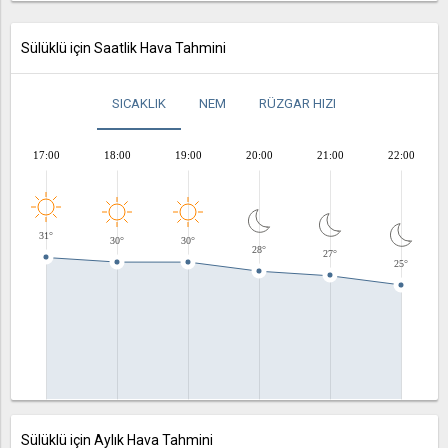
Sülüklü için Saatlik Hava Tahmini
SICAKLIK
NEM
RÜZGAR HIZI
17:00
18:00
19:00
20:00
21:00
22:00
31°
30°
30°
28°
27°
25°
Sülüklü için Aylık Hava Tahmini