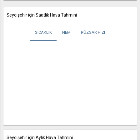
Seydişehir için Saatlik Hava Tahmini
SICAKLIK
NEM
RÜZGAR HIZI
Seydişehir için Aylık Hava Tahmini