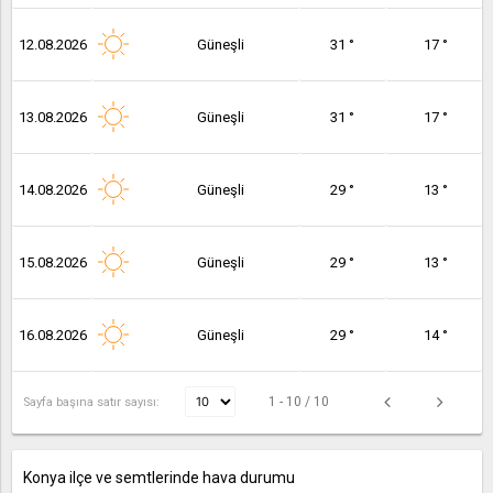
12.08.2026
Güneşli
31 °
17 °
13.08.2026
Güneşli
31 °
17 °
14.08.2026
Güneşli
29 °
13 °
15.08.2026
Güneşli
29 °
13 °
16.08.2026
Güneşli
29 °
14 °
1 - 10 / 10
Sayfa başına satır sayısı:
Konya ilçe ve semtlerinde hava durumu