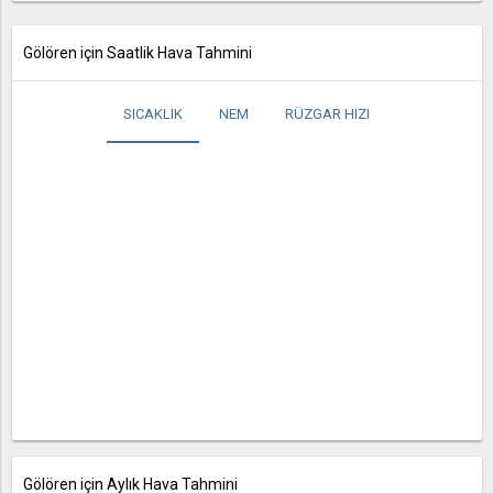
Gölören için Saatlik Hava Tahmini
SICAKLIK
NEM
RÜZGAR HIZI
Gölören için Aylık Hava Tahmini