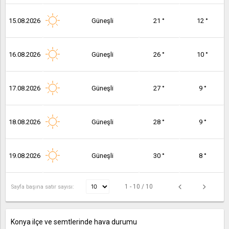
15.08.2026
Güneşli
21 °
12 °
16.08.2026
Güneşli
26 °
10 °
17.08.2026
Güneşli
27 °
9 °
18.08.2026
Güneşli
28 °
9 °
19.08.2026
Güneşli
30 °
8 °
1 - 10 / 10
Sayfa başına satır sayısı:
Konya ilçe ve semtlerinde hava durumu