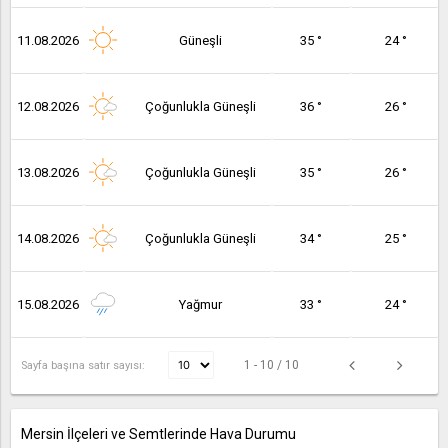
11.08.2026
Güneşli
35 °
24 °
12.08.2026
Çoğunlukla Güneşli
36 °
26 °
13.08.2026
Çoğunlukla Güneşli
35 °
26 °
14.08.2026
Çoğunlukla Güneşli
34 °
25 °
15.08.2026
Yağmur
33 °
24 °
1 - 10 / 10
Sayfa başına satır sayısı:
Mersin İlçeleri ve Semtlerinde Hava Durumu