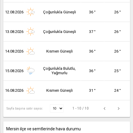
12.08.2026
Çoğunlukla Güneşli
36 °
26 °
13.08.2026
Çoğunlukla Güneşli
37 °
26 °
14.08.2026
Kısmen Güneşli
36 °
26 °
Çoğunlukla Bulutlu,
15.08.2026
36 °
25 °
Yağmurlu
16.08.2026
Kısmen Güneşli
31 °
24 °
1 - 10 / 10
Sayfa başına satır sayısı:
Mersin ilçe ve semtlerinde hava durumu