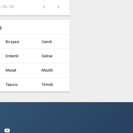
 - 10 / 10
u
Bozyazı
Camili
Erdemli
Gülnar
Masat
Mezitli
Taşucu
Tömük