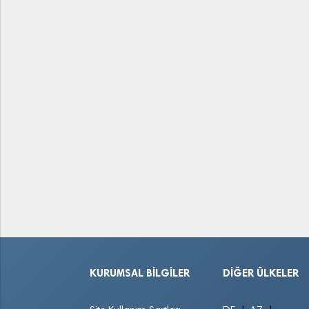
KURUMSAL BILGILER
DIĞER ÜLKELER