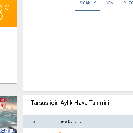
3°
SICAKLIK
NEM
RÜZG
Tarsus için Aylık Hava Tahmini
Tarih
Hava Durumu
Yağışı