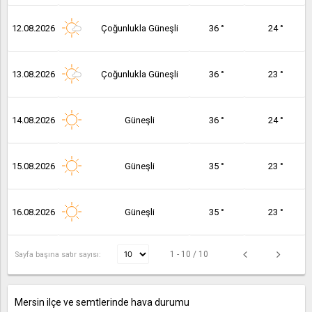
12.08.2026
Çoğunlukla Güneşli
36 °
24 °
13.08.2026
Çoğunlukla Güneşli
36 °
23 °
14.08.2026
Güneşli
36 °
24 °
15.08.2026
Güneşli
35 °
23 °
16.08.2026
Güneşli
35 °
23 °
1 - 10 / 10
Sayfa başına satır sayısı:
Mersin ilçe ve semtlerinde hava durumu