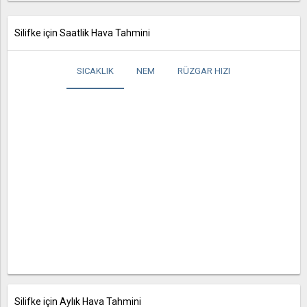
Silifke için Saatlik Hava Tahmini
SICAKLIK
NEM
RÜZGAR HIZI
Silifke için Aylık Hava Tahmini